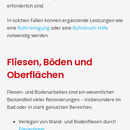
erforderlich sind.
In solchen Fällen können ergänzende Leistungen wie
eine
Rohrreinigung
oder eine
Rohrbruch-Hilfe
notwendig werden.
Fliesen, Böden und
Oberflächen
Fliesen- und Bodenarbeiten sind ein wesentlicher
Bestandteil vieler Renovierungen – insbesondere im
Bad oder in stark genutzten Bereichen.
Verlegen von Wand- und Bodenfliesen durch
Fliesenleger