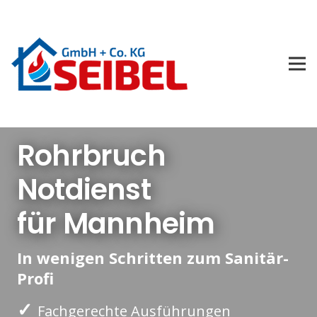
Rohrbruch
Notdienst
für Mannheim
In wenigen Schritten zum Sanitär-
Profi
✓
Fachgerechte Ausführungen